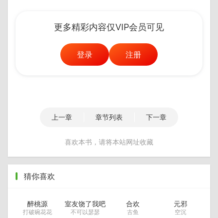
更多精彩内容仅VIP会员可见
登录
注册
上一章
章节列表
下一章
喜欢本书，请将本站网址收藏
猜你喜欢
醉桃源
室友饶了我吧
合欢
元邪
打破碗花花
不可以瑟瑟
古鱼
空沉