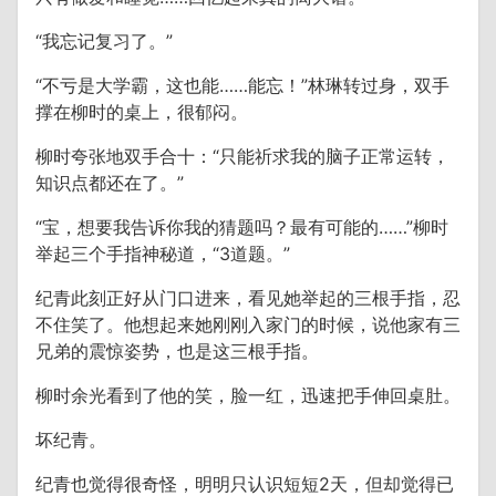
“我忘记复习了。”
“不亏是大学霸，这也能……能忘！”林琳转过身，双手
撑在柳时的桌上，很郁闷。
柳时夸张地双手合十：“只能祈求我的脑子正常运转，
知识点都还在了。”
“宝，想要我告诉你我的猜题吗？最有可能的……”柳时
举起三个手指神秘道，“3道题。”
纪青此刻正好从门口进来，看见她举起的三根手指，忍
不住笑了。他想起来她刚刚入家门的时候，说他家有三
兄弟的震惊姿势，也是这三根手指。
柳时余光看到了他的笑，脸一红，迅速把手伸回桌肚。
坏纪青。
纪青也觉得很奇怪，明明只认识短短2天，但却觉得已