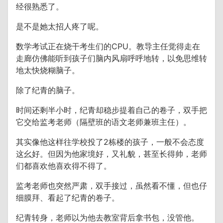
经很熟悉了。
是不是她太招人疼了呢。
数学考试正在烧干考生们的CPU。教导主任觉得走在
走廊仿佛能听到孩子们脑内风扇呼呼地转，以免思维转
地太快烧糊脑子。
除了纪青的脑子。
时间还剩半小时，纪青却稳步提着自己的卷子，双手把
它交给监考老师（隔壁班的语文老师兼班主任）。
其实像他这样往学校投了2栋楼的孩子，一般不会态度
这幺好。但因为他家境好，又礼貌，甚至长得帅，老师
们都喜欢他喜欢得不得了。
监考老师也突然严肃，双手接过，虽然看不懂，但也仔
细膜拜、看起了纪青的卷子。
纪青转身，老师以为他去教室背后拿书包，没管他。